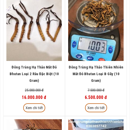
Đông Trùng Hạ Thảo Mắt Đỏ
Đông Trùng Hạ Thảo Thiên Nhiên
Bhutan Loại 2 Râu Đặc Biệt (10
Mắt Đỏ Bhutan Loại B Gãy (10
Gram)
Gram)
25.000.000 đ
7.500.000 đ
16.000.000 đ
6.500.000 đ
Xem chi tiết
Xem chi tiết