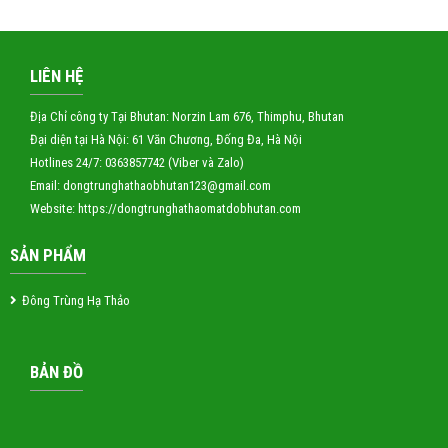
LIÊN HỆ
Địa Chỉ công ty Tại Bhutan: Norzin Lam 676, Thimphu, Bhutan
Đại diện tại Hà Nội: 61 Văn Chương, Đống Đa, Hà Nội
Hotlines 24/7: 0363857742 (Viber và Zalo)
Email: dongtrunghathaobhutan123
@gmail.com
Website:
https://dongtrunghathaomatdobhutan.com
SẢN PHẨM
Đông Trùng Hạ Thảo
BẢN ĐỒ