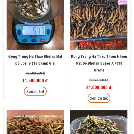
Đông Trùng Hạ Thảo Bhutan Mắt
Đông Trùng Hạ Thảo Thiên Nhiên
Đỏ Loại B (10 Gram) Giá:
Mắt Đỏ Bhutan Super A +(10
Gram)
12.500.000 đ
25.500.000 đ
11.500.000 đ
24.000.000 đ
Xem chi tiết
Xem chi tiết