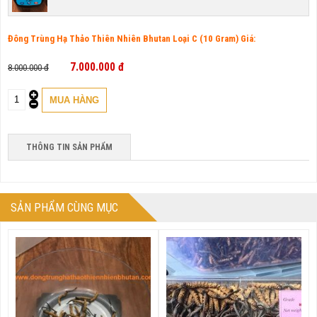
Đông Trùng Hạ Thảo Thiên Nhiên Bhutan Loại C (10 Gram) Giá:
7.000.000 đ
8.000.000 đ
THÔNG TIN SẢN PHẨM
SẢN PHẨM CÙNG MỤC