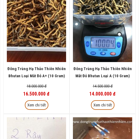
Đông Trùng Hạ Thảo Thiên Nhiên
Đông Trùng Hạ Thảo Thiên Nhiên
Bhutan Loại Mắt Đỏ A+ (10 Gram)
Mắt Đỏ Bhutan Loại A (10 Gram)
18.000.000 đ
14.500.000 đ
16.500.000 đ
14.000.000 đ
Xem chi tiết
Xem chi tiết